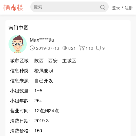
登录
注册
/
南门中贸
Max*****tta
2019-07-13
821
110
9
城市区域:
陕西 - 西安 - 主城区
信息种类:
楼凤兼职
信息来源:
自己开发
小姐数量:
1~5
小姐年龄:
25+
营业时间:
12点到24点
消费日期:
2019.3
消费价格:
150