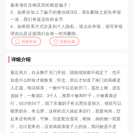
服务项目含糊其辞的都是骗子！
3、如果你加上了骗子的微信或QQ，请在删除之前先举报
一波，我们将返还你的金币
4、如果联系方式涉及到个人隐私，请点击举报，填写举报
理由以及证据我们会第一时间删除。
我要举报
我要收藏
详细介绍
最近风大，自从舞厅关门开始，陆陆续续都不稳定了，也不
知道什么时候才能恢复，怀念。所以才知道了南门的凤楼进
入正题，电话联系，一般中午以后就开门，遥控上楼，进去
选妹子，一般就2。3个人，推荐小敏和叶子，小敏看着还
行，估计快30了，脱了衣服奶子有点黑但是很大，很软可以
吸黑奶头，有点胖，这样的后入操起来还行，屁股有肉，怼
起来还有肉浪，平胸，但是配合度高，耐操，操的她一屁股
汗，估计是疼的，没前戏就靠套子上的油，我问她是不是