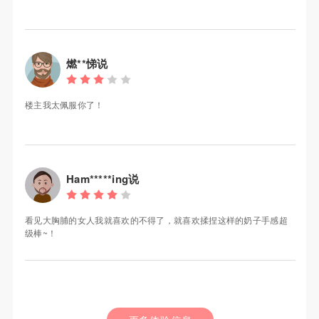
燃**悌说
楼主我太佩服你了！
Ham*****ing说
看见大胸脯的女人我就喜欢的不得了，就喜欢揉捏这样的奶子手感超
级棒~！