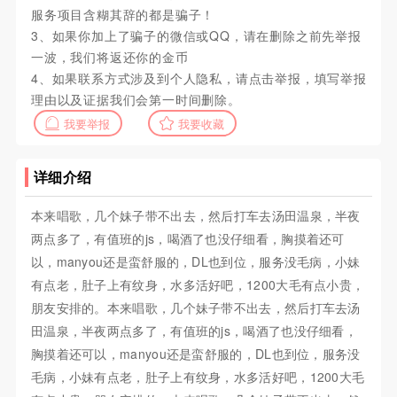
服务项目含糊其辞的都是骗子！
3、如果你加上了骗子的微信或QQ，请在删除之前先举报
一波，我们将返还你的金币
4、如果联系方式涉及到个人隐私，请点击举报，填写举报
理由以及证据我们会第一时间删除。
我要举报
我要收藏
详细介绍
本来唱歌，几个妹子带不出去，然后打车去汤田温泉，半夜
两点多了，有值班的js，喝酒了也没仔细看，胸摸着还可
以，manyou还是蛮舒服的，DL也到位，服务没毛病，小妹
有点老，肚子上有纹身，水多活好吧，1200大毛有点小贵，
朋友安排的。本来唱歌，几个妹子带不出去，然后打车去汤
田温泉，半夜两点多了，有值班的js，喝酒了也没仔细看，
胸摸着还可以，manyou还是蛮舒服的，DL也到位，服务没
毛病，小妹有点老，肚子上有纹身，水多活好吧，1200大毛