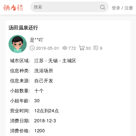
登录
注册
/
汤田温泉还行
是**吖
2019-05-01
772
30
9
城市区域:
江苏 - 无锡 - 主城区
信息种类:
洗浴场所
信息来源:
自己开发
小姐数量:
十个
小姐年龄:
30
营业时间:
12点到24点
消费日期:
2018-12-3
消费价格:
1200