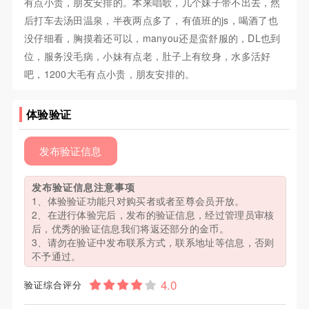
有点小贵，朋友安排的。本来唱歌，几个妹子带不出去，然
后打车去汤田温泉，半夜两点多了，有值班的js，喝酒了也
没仔细看，胸摸着还可以，manyou还是蛮舒服的，DL也到
位，服务没毛病，小妹有点老，肚子上有纹身，水多活好
吧，1200大毛有点小贵，朋友安排的。
体验验证
发布验证信息
发布验证信息注意事项
1、体验验证功能只对购买者或者至尊会员开放。
2、在进行体验完后，发布的验证信息，经过管理员审核
后，优秀的验证信息我们将返还部分的金币。
3、请勿在验证中发布联系方式，联系地址等信息，否则
不予通过。
验证综合评分