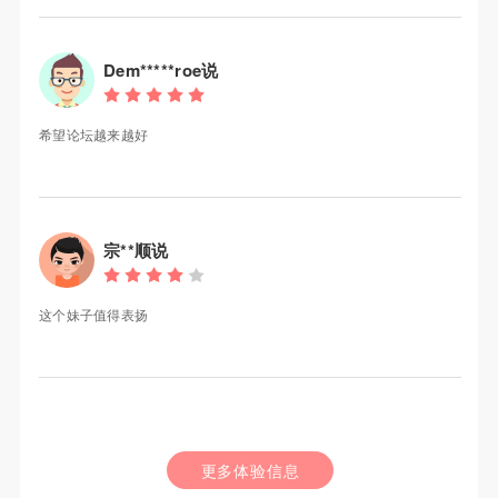
Dem*****roe说
希望论坛越来越好
宗**顺说
这个妹子值得表扬
更多体验信息