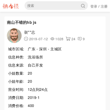
登录
注册
/
南山不错的hb js
袈**志
2019-07-12
1028
24
9
城市区域:
广东 - 深圳 - 主城区
信息种类:
洗浴场所
信息来源:
自己开发
小姐数量:
20
小姐年龄:
20
营业时间:
12点到24点
消费日期:
2019-1
消费价格:
400