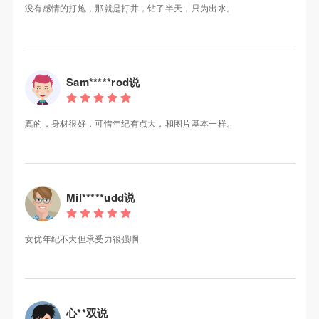
没有感情的打炮，那就是打井，钻了半天，只为出水。
Sam*****rod说
真的，身材很好，可惜年纪有点大，和图片基本一样。
Mil*****udd说
女优年纪不大但承受力很强啊
心**双说