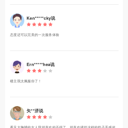
Ken*****cky说
态度还可以完美的一次服务体验
Ern*****hea说
楼主我太佩服你了！
矢**济说
看见大胸脯的女人我就喜欢的不得了，就喜欢揉捏这样的奶子手感超