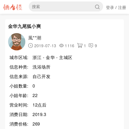
登录
注册
/
金华九尾狐小爽
風**潮
2019-07-13
1116
1
9
城市区域:
浙江 - 金华 - 主城区
信息种类:
洗浴场所
信息来源:
自己开发
小姐数量:
0
小姐年龄:
22
营业时间:
12点后
消费日期:
2019.3
消费价格:
269