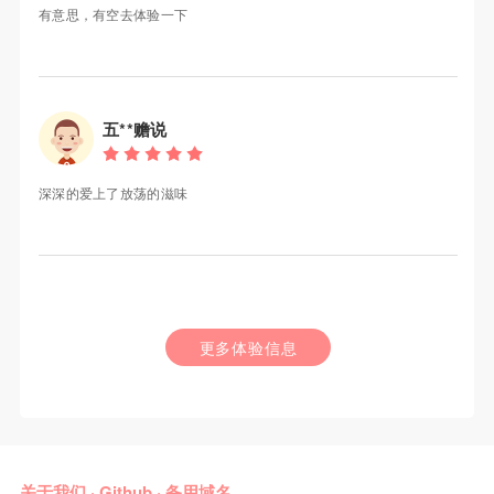
有意思，有空去体验一下
五**赡说
深深的爱上了放荡的滋味
更多体验信息
关于我们
·
Github
·
备用域名