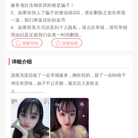
服务项目含糊其辞的都是骗子！
3、如果你加上了骗子的微信或QQ，请在删除之前先举报
一波，我们将返还你的金币
4、如果联系方式涉及到个人隐私，请点击举报，填写举报
理由以及证据我们会第一时间删除。
我要举报
我要收藏
详细介绍
进屋洗澡后做了一会常规服务，胸软软的，舔了一会bb很干
净没有异味，妹子不让舌吻，最后后入发射走
人......................