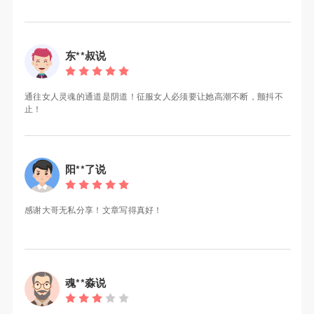
东**叔说
通往女人灵魂的通道是阴道！征服女人必须要让她高潮不断，颤抖不
止！
阳**了说
感谢大哥无私分享！文章写得真好！
魂**淼说