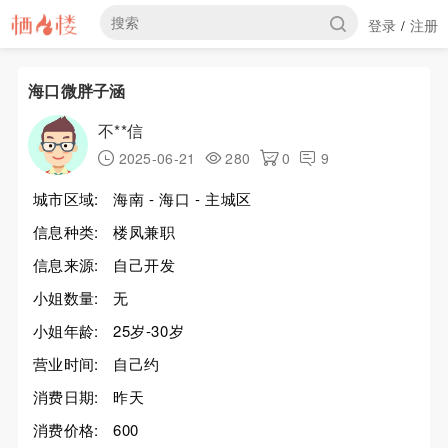
登录
注册
/
海口微胖子涵
不**信
2025-06-21
280
0
9
城市区域:
海南 - 海口 - 主城区
信息种类:
楼凤兼职
信息来源:
自己开发
小姐数量:
无
小姐年龄:
25岁-30岁
营业时间:
自己约
消费日期:
昨天
消费价格:
600