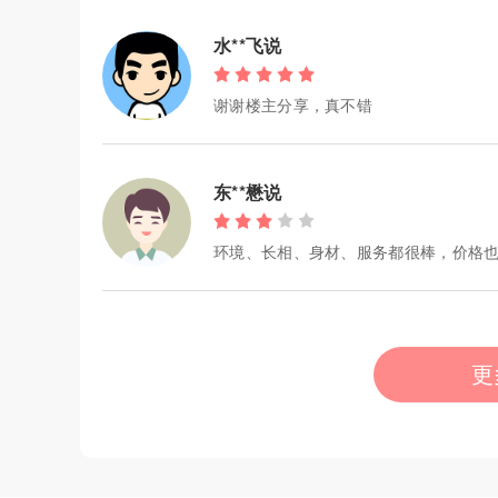
水**飞说
谢谢楼主分享，真不错
东**懋说
环境、长相、身材、服务都很棒，价格
更