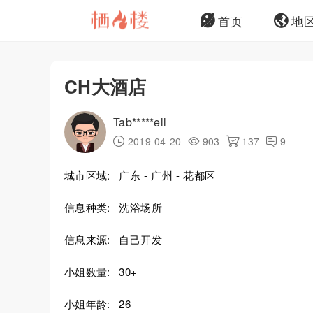
首页
地
CH大酒店
Tab*****ell
2019-04-20
903
137
9
城市区域:
广东 - 广州 - 花都区
信息种类:
洗浴场所
信息来源:
自己开发
小姐数量:
30+
小姐年龄:
26