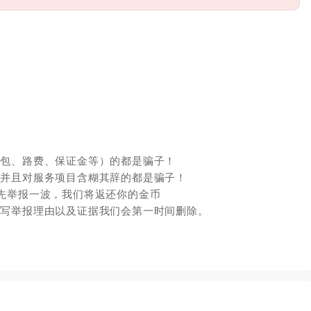
红包、路费、保证金等）的都是骗子！
，并且对服务项目含糊其辞的都是骗子！
先举报一波，我们将返还你的金币
填写举报理由以及证据我们会第一时间删除。