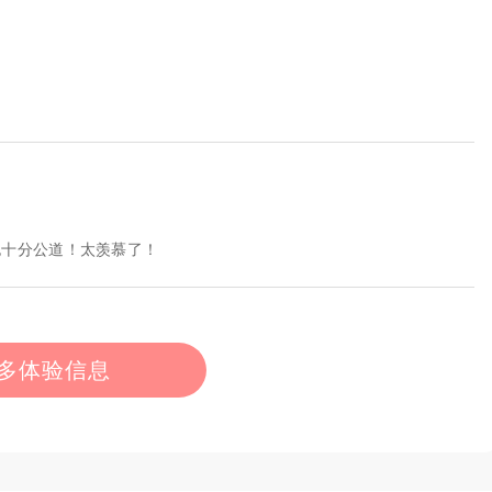
也十分公道！太羡慕了！
多体验信息