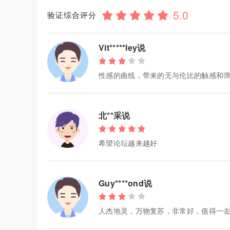
验证综合评分
Vit*****ley说
性感的曲线，带来的无与伦比的触感和
北**采说
希望论坛越来越好
Guy****ond说
人杰地灵，万物复苏，非常好，值得一