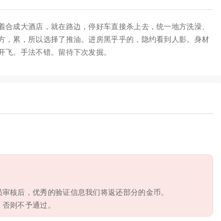
着合成大酒店，就在路边，停好车直接杀上去，统一地方洗澡、
方，累，所以选择了推油。进房黑乎乎的，隐约看到人影。身材
开飞。手法不错。留待下次发掘。
员审核后，优秀的验证信息我们将返还部分的金币。
，否则不予通过。