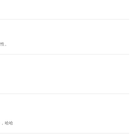
弹性。
去，哈哈