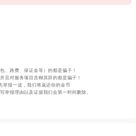
红包、路费、保证金等）的都是骗子！
，并且对服务项目含糊其辞的都是骗子！
先举报一波，我们将返还你的金币
填写举报理由以及证据我们会第一时间删除。