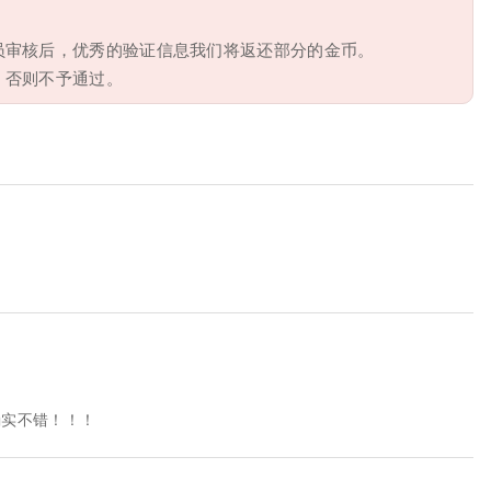
员审核后，优秀的验证信息我们将返还部分的金币。
，否则不予通过。
确实不错！！！