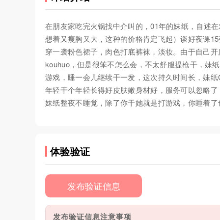
在朋友家吃完火锅找中介叫的，01年的妹纸，自述
想着又瘦胸又大，这种的价格肯定飞起）谈好夜课1
穿一袭粉色裙子，肉色打底裤袜，淡妆。由于自己开
kouhuo，但是很笨不怎么会，不太舒服提枪干，
游戏，睡一会儿继续干一发，这次持久时间长，妹纸
年轻干个年轻长得好皮肤嫩身材好，服务可以忽略了
妹纸整夜不睡觉，除了你干她就是打游戏，你睡着了
体验验证
发布验证信息
发布验证信息注意事项