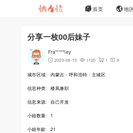
首页
地
分享一枚00后妹子
Fra*****ley
2020-06-13
1125
1
9
城市区域:
内蒙古 - 呼和浩特 - 主城区
信息种类:
楼凤兼职
信息来源:
自己开发
小姐数量:
1
小姐年龄:
21