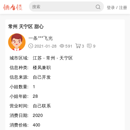
登录
注册
/
常州 天宁区 甜心
一条***飞光
2021-01-28
591
3
9
城市区域:
江苏 - 常州 - 天宁区
信息种类:
楼凤兼职
信息来源:
自己开发
小姐数量:
1
小姐年龄:
28
营业时间:
自己联系
消费日期:
2020
消费价格:
400