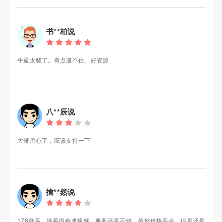
书**柏说
牛逼太骚了。有点遭不住。好资源
八**辰说
大哥用心了，应该支持一下
擒**然说
178身高，操着很有成就感，服务还是不错，虽然价格高点，但是还是