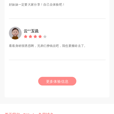
好妹妹一定要大家分享！自己去体验吧！
云**玉说
看着身材很诱惑啊，兄弟们挣钱去吧，我也要搬砖去了。
更多体验信息