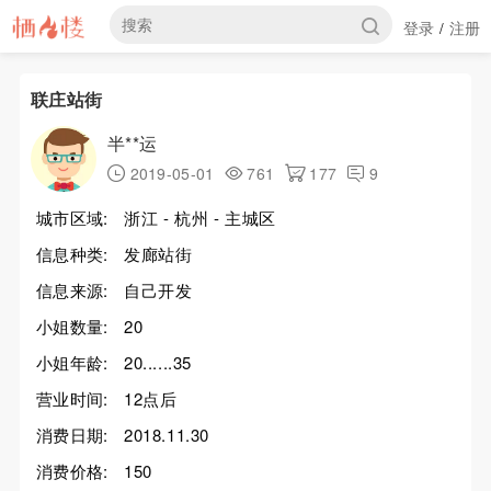
登录
注册
/
联庄站街
半**运
2019-05-01
761
177
9
城市区域:
浙江 - 杭州 - 主城区
信息种类:
发廊站街
信息来源:
自己开发
小姐数量:
20
小姐年龄:
20......35
营业时间:
12点后
消费日期:
2018.11.30
消费价格:
150