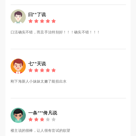
曰**了说
口活确实不错，而且手法特别好！！！确实不错！！！
七**天说
刚下海新人小妹妹太嫩了能掐出水
一条***倚凡说
楼主说的很棒，让人很有尝试的欲望