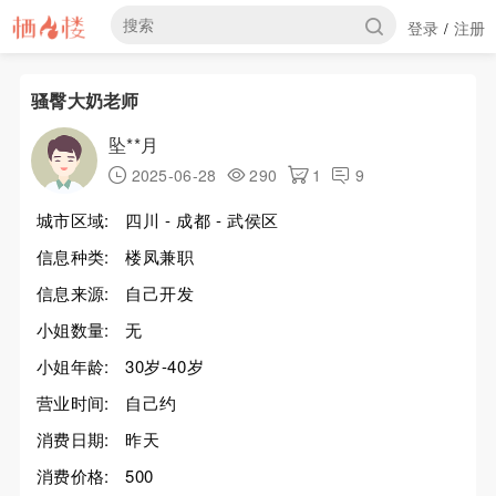
登录
注册
/
骚臀大奶老师
坠**月
2025-06-28
290
1
9
城市区域:
四川 - 成都 - 武侯区
信息种类:
楼凤兼职
信息来源:
自己开发
小姐数量:
无
小姐年龄:
30岁-40岁
营业时间:
自己约
消费日期:
昨天
消费价格:
500