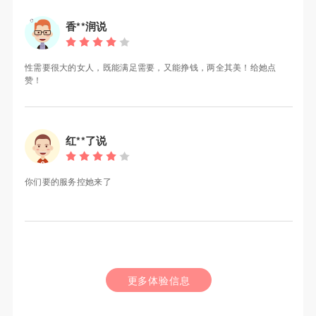
香**润说
性需要很大的女人，既能满足需要，又能挣钱，两全其美！给她点
赞！
红**了说
你们要的服务控她来了
更多体验信息