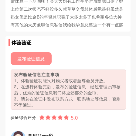
后休息一下期间聊了会天大姐有工作半小时后给我口硬了她
上位第二次状态不好没多久就草草交货总体感觉很好虽然是
熟女但是比金B的年轻兼职强了太多太多了也希望各位大神
有其他的大庆兼职信息私信我给我毕竟总整这一个有一点腻
体验验证
发布验证信息
发布验证信息注意事项
1、体验验证功能只对购买者或者至尊会员开放。
2、在进行体验完后，发布的验证信息，经过管理员审核
后，优秀的验证信息我们将返还部分的金币。
3、请勿在验证中发布联系方式，联系地址等信息，否则
不予通过。
验证综合评分
Eli****ara说