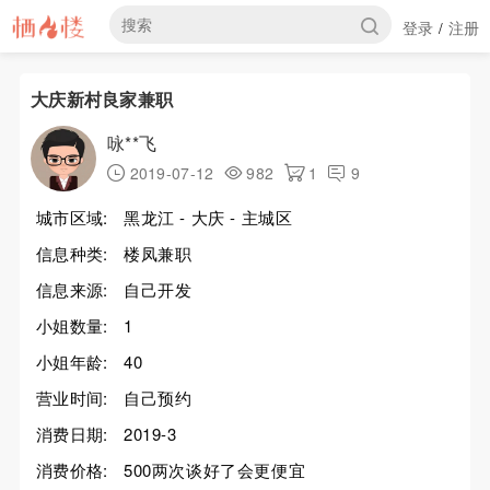
登录
注册
/
大庆新村良家兼职
咏**飞
2019-07-12
982
1
9
城市区域:
黑龙江 - 大庆 - 主城区
信息种类:
楼凤兼职
信息来源:
自己开发
小姐数量:
1
小姐年龄:
40
营业时间:
自己预约
消费日期:
2019-3
消费价格:
500两次谈好了会更便宜