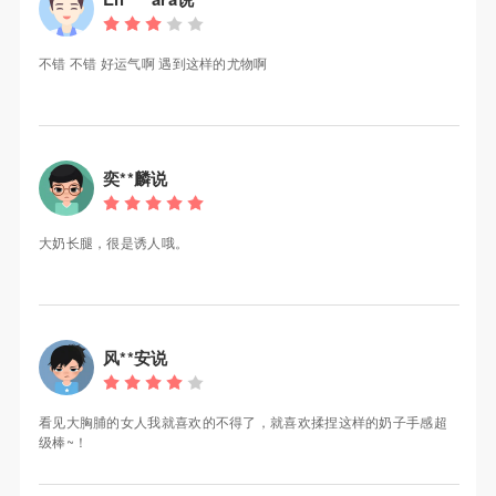
不错 不错 好运气啊 遇到这样的尤物啊
奕**麟说
大奶长腿，很是诱人哦。
风**安说
看见大胸脯的女人我就喜欢的不得了，就喜欢揉捏这样的奶子手感超
级棒~！