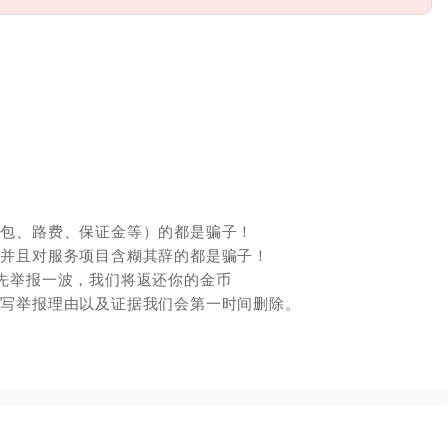
红包、路费、保证金等）的都是骗子！
，并且对服务项目含糊其辞的都是骗子！
先举报一波，我们将返还你的金币
填写举报理由以及证据我们会第一时间删除。