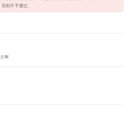
，否则不予通过。
楼主啊