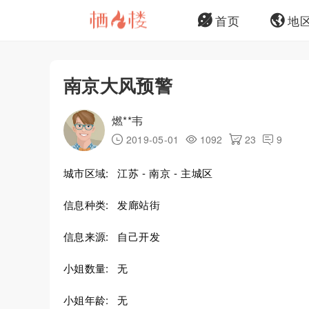
首页
地
南京大风预警
燃**韦
2019-05-01
1092
23
9
城市区域:
江苏 - 南京 - 主城区
信息种类:
发廊站街
信息来源:
自己开发
小姐数量:
无
小姐年龄:
无