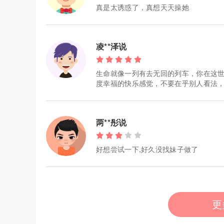
真是太诱惑了，真想天天操她
凌**泽说
生命就像一列有去无回的列车，你在这
度幸福的快乐感觉，不要在乎别人看法
两**彤说
好想尝试一下,好久没找妹子做了
更