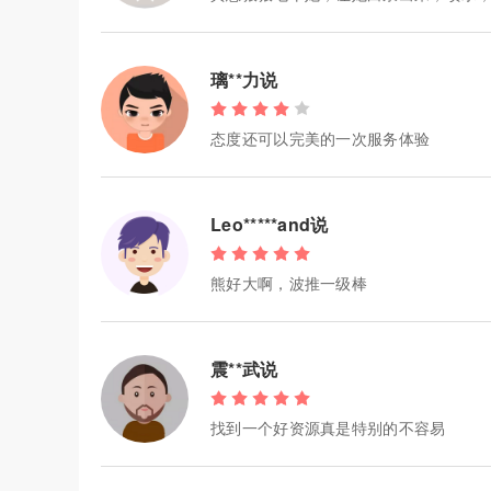
璃**力说
态度还可以完美的一次服务体验
Leo*****and说
熊好大啊，波推一级棒
震**武说
找到一个好资源真是特别的不容易