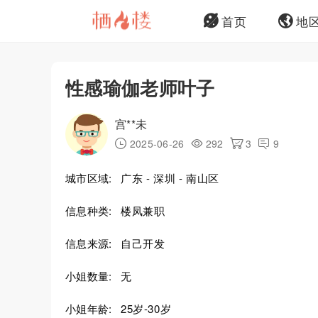
首页
地
性感瑜伽老师叶子
宫**未
2025-06-26
292
3
9
城市区域:
广东 - 深圳 - 南山区
信息种类:
楼凤兼职
信息来源:
自己开发
小姐数量:
无
小姐年龄:
25岁-30岁