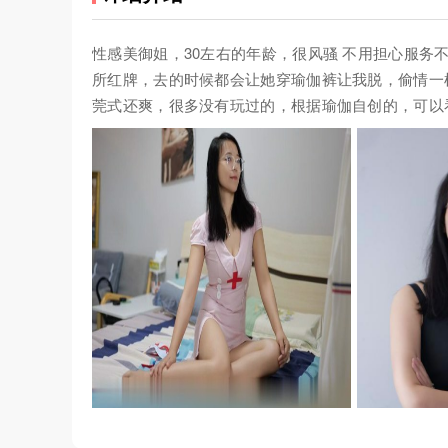
性感美御姐，30左右的年龄，很风骚 不用担心服务
所红牌，去的时候都会让她穿瑜伽裤让我脱，偷情一样
莞式还爽，很多没有玩过的，根据瑜伽自创的，可以