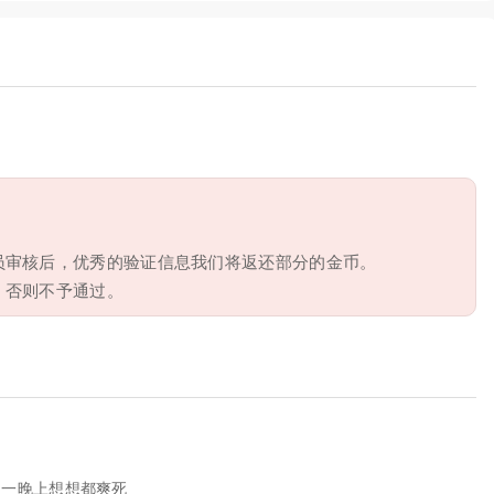
员审核后，优秀的验证信息我们将返还部分的金币。
，否则不予通过。
，一晚上想想都爽死