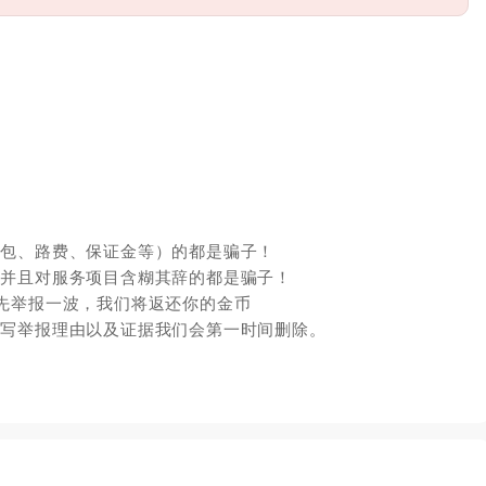
红包、路费、保证金等）的都是骗子！
，并且对服务项目含糊其辞的都是骗子！
先举报一波，我们将返还你的金币
填写举报理由以及证据我们会第一时间删除。