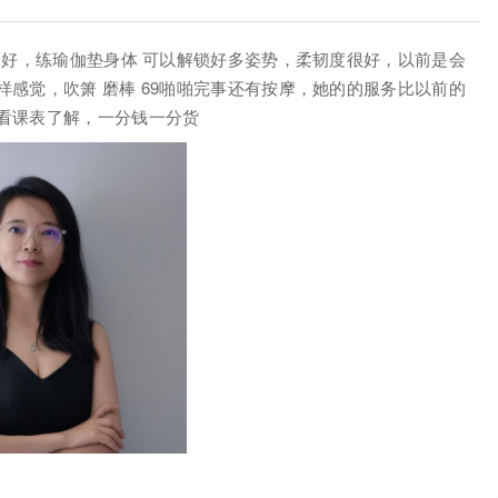
不好，练瑜伽垫身体 可以解锁好多姿势，柔韧度很好，以前是会
感觉，吹箫 磨棒 69啪啪完事还有按摩，她的的服务比以前的
看课表了解，一分钱一分货