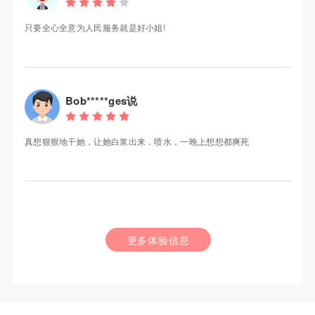
只要全心全意为人民服务就是好小姐!
Bob*****ges说
真想狠狠地干她，让她白浆出来，喷水，一晚上想想都爽死
更多体验信息