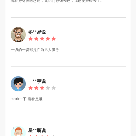
看着身材很诱惑啊，兄弟们挣钱去吧，我也要搬砖去了。
冬**易说
一切的一切都是在为男人服务
一**宇说
mark一下 看看是谁
星**鹏说