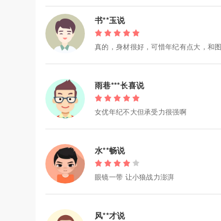
书**玉说
真的，身材很好，可惜年纪有点大，和
雨巷***长喜说
女优年纪不大但承受力很强啊
水**畅说
眼镜一带 让小狼战力澎湃
风**才说