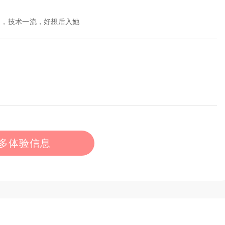
圆，技术一流，好想后入她
多体验信息