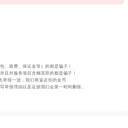
红包、路费、保证金等）的都是骗子！
，并且对服务项目含糊其辞的都是骗子！
先举报一波，我们将返还你的金币
填写举报理由以及证据我们会第一时间删除。