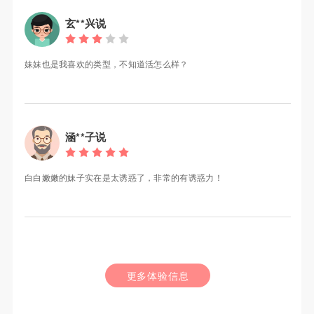
玄**兴说
妹妹也是我喜欢的类型，不知道活怎么样？
涵**子说
白白嫩嫩的妹子实在是太诱惑了，非常的有诱惑力！
更多体验信息