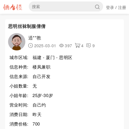
登录
注册
/
思明丝袜制服倩倩
逍**教
2025-03-01
397
4
9
城市区域:
福建 - 厦门 - 思明区
信息种类:
楼凤兼职
信息来源:
自己开发
小姐数量:
无
小姐年龄:
25岁-30岁
营业时间:
自己约
消费日期:
昨天
消费价格:
700