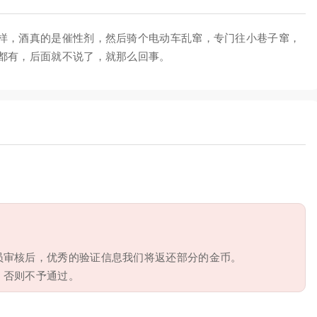
样，酒真的是催性剂，然后骑个电动车乱窜，专门往小巷子窜，
都有，后面就不说了，就那么回事。
员审核后，优秀的验证信息我们将返还部分的金币。
，否则不予通过。