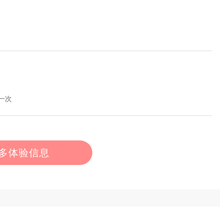
一次
多体验信息