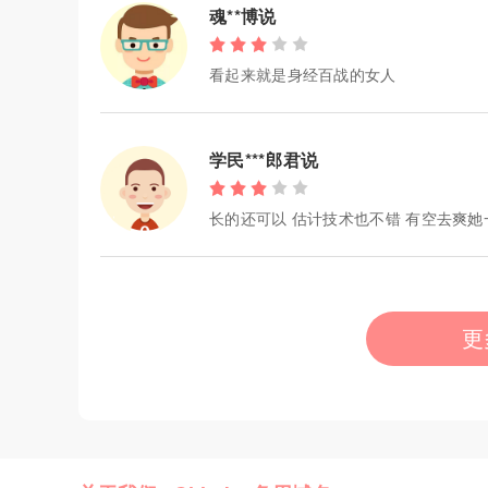
魂**博说
看起来就是身经百战的女人
学民***郎君说
长的还可以 估计技术也不错 有空去爽她
更