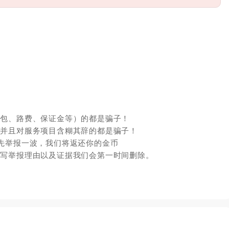
红包、路费、保证金等）的都是骗子！
，并且对服务项目含糊其辞的都是骗子！
先举报一波，我们将返还你的金币
填写举报理由以及证据我们会第一时间删除。