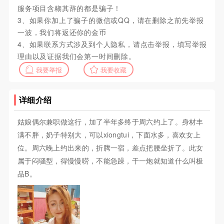
服务项目含糊其辞的都是骗子！
3、如果你加上了骗子的微信或QQ，请在删除之前先举报
一波，我们将返还你的金币
4、如果联系方式涉及到个人隐私，请点击举报，填写举报
理由以及证据我们会第一时间删除。
我要举报
我要收藏
详细介绍
姑娘偶尔兼职做这行，加了半年多终于周六约上了。身材丰
满不胖，奶子特别大，可以xiongtui，下面水多，喜欢女上
位。周六晚上约出来的，折腾一宿，差点把腰坐折了。此女
属于闷骚型，得慢慢唠，不能急躁，干一炮就知道什么叫极
品B。