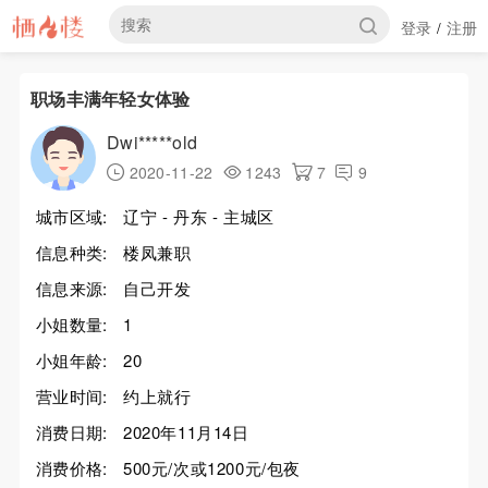
登录
注册
/
职场丰满年轻女体验
Dwi*****old
2020-11-22
1243
7
9
城市区域:
辽宁 - 丹东 - 主城区
信息种类:
楼凤兼职
信息来源:
自己开发
小姐数量:
1
小姐年龄:
20
营业时间:
约上就行
消费日期:
2020年11月14日
消费价格:
500元/次或1200元/包夜