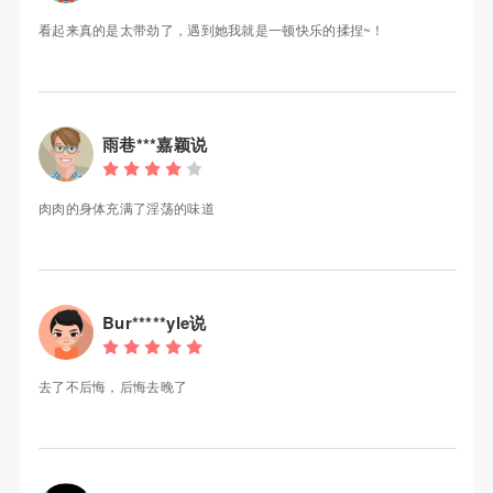
看起来真的是太带劲了，遇到她我就是一顿快乐的揉捏~！
雨巷***嘉颖说
肉肉的身体充满了淫荡的味道
Bur*****yle说
去了不后悔，后悔去晚了