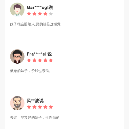
Gar****ogt说
妹子很会照顾人,要的就是这感觉
Fra*****ell说
嫩嫩的妹子，价钱也亲民。
风**波说
去过，非常好的妹子，挺性情的