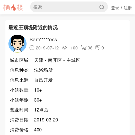
登录
注册
/
最近王顶堤附近的情况
Sam*****ess
2019-07-12
1100
98
9
城市区域:
天津 - 南开区 - 主城区
信息种类:
洗浴场所
信息来源:
自己开发
小姐数量:
10+
小姐年龄:
30+
营业时间:
12点后
消费日期:
2019-03-20
消费价格:
400