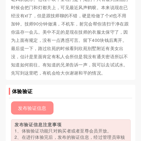
时候会把门和灯都关上，可见最近风声鹤唳。本来说现在已
经没有xt了，但是跟技师聊的不错，硬是给做了个xt也不用
加钟。技师90分钟做满，不机车，射完会帮你清扫干净在跟
你温存一会儿。美中不足的是现在技师的衣服太保守了，因
为上面有规定，没有一点诱惑可言。留下400块钱后离开。
最后提一下，路过欣苑的时候看到欣苑别墅附近有美女出
没，估计是里面肯定有私人会所但是我没有通关密语所以不
知道如何前往。有知道的兄弟告诉一声，我可以去试试水。
先写到这里吧，有机会给大伙谢谢和平的情况。
体验验证
发布验证信息
发布验证信息注意事项
1、体验验证功能只对购买者或者至尊会员开放。
2、在进行体验完后，发布的验证信息，经过管理员审核