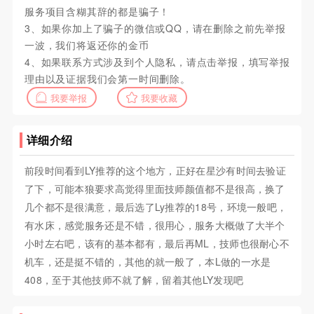
服务项目含糊其辞的都是骗子！
3、如果你加上了骗子的微信或QQ，请在删除之前先举报
一波，我们将返还你的金币
4、如果联系方式涉及到个人隐私，请点击举报，填写举报
理由以及证据我们会第一时间删除。
我要举报
我要收藏
详细介绍
前段时间看到LY推荐的这个地方，正好在星沙有时间去验证
了下，可能本狼要求高觉得里面技师颜值都不是很高，换了
几个都不是很满意，最后选了Ly推荐的18号，环境一般吧，
有水床，感觉服务还是不错，很用心，服务大概做了大半个
小时左右吧，该有的基本都有，最后再ML，技师也很耐心不
机车，还是挺不错的，其他的就一般了，本L做的一水是
408，至于其他技师不就了解，留着其他LY发现吧