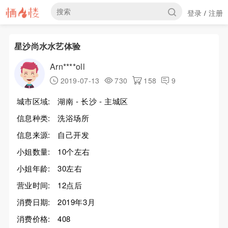
登录
注册
/
星沙尚水水艺体验
Arn****oll
2019-07-13
730
158
9
城市区域:
湖南 - 长沙 - 主城区
信息种类:
洗浴场所
信息来源:
自己开发
小姐数量:
10个左右
小姐年龄:
30左右
营业时间:
12点后
消费日期:
2019年3月
消费价格:
408