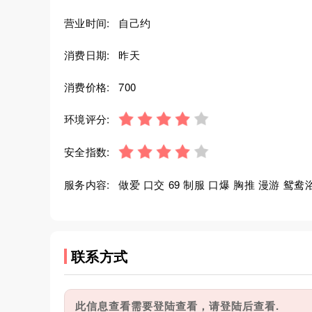
营业时间:
自己约
消费日期:
昨天
消费价格:
700
环境评分:
安全指数:
服务内容:
做爱 口交 69 制服 口爆 胸推 漫游 鸳鸯
联系方式
此信息查看需要登陆查看，请登陆后查看.