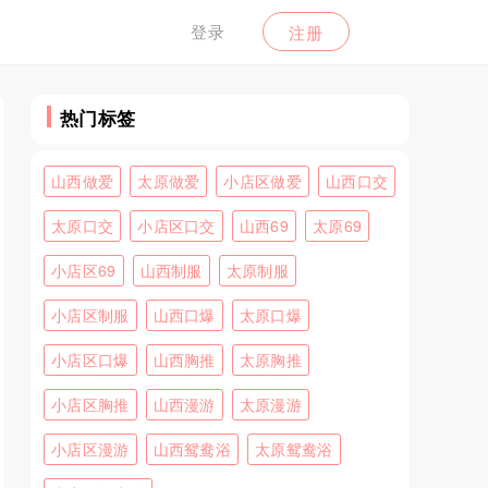
登录
注册
热门标签
山西做爱
太原做爱
小店区做爱
山西口交
太原口交
小店区口交
山西69
太原69
小店区69
山西制服
太原制服
小店区制服
山西口爆
太原口爆
小店区口爆
山西胸推
太原胸推
小店区胸推
山西漫游
太原漫游
小店区漫游
山西鸳鸯浴
太原鸳鸯浴