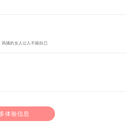
，风骚的女人让人不能自已
多体验信息