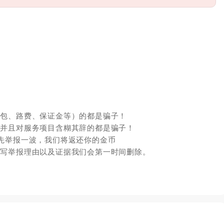
红包、路费、保证金等）的都是骗子！
，并且对服务项目含糊其辞的都是骗子！
先举报一波，我们将返还你的金币
填写举报理由以及证据我们会第一时间删除。