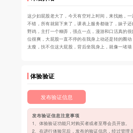
这少妇屁股老大了，今天有空对上时间，来找她，一
不错，所有就留下来了，课表上服务都做了，妹子还
野鸡，主打一个糊弄，强点一点，漫游和口活真的很
位很爽，大屁股一直不停的在我身上动还是转的圈动
太瘦，扶不住这大屁股，背后坐我身上，就像一堵墙
体验验证
发布验证信息
发布验证信息注意事项
1、体验验证功能只对购买者或者至尊会员开放。
2、在进行体验完后，发布的验证信息，经过管理