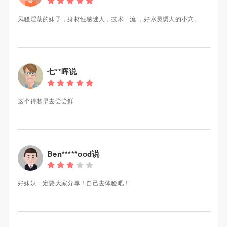
风骚淫荡的妹子，身材性感迷人，技术一流 ，好水灵诱人的小穴。
七**晖说
这个得趁早去尝尝鲜
Ben*****ood说
好妹妹一定要大家分享！自己去体验吧！