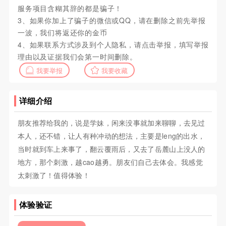
服务项目含糊其辞的都是骗子！
3、如果你加上了骗子的微信或QQ，请在删除之前先举报
一波，我们将返还你的金币
4、如果联系方式涉及到个人隐私，请点击举报，填写举报
理由以及证据我们会第一时间删除。
我要举报
我要收藏
详细介绍
朋友推荐给我的，说是学妹，闲来没事就加来聊聊，去见过
本人，还不错，让人有种冲动的想法，主要是leng的出水，
当时就到车上来事了，翻云覆雨后，又去了岳麓山上没人的
地方，那个刺激，越cao越勇。朋友们自己去体会。我感觉
太刺激了！值得体验！
体验验证