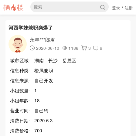
登录
注册
/
河西学妹兼职爽爆了
永年***郎君
2020-06-10
1186
3
9
城市区域:
湖南 - 长沙 - 岳麓区
信息种类:
楼凤兼职
信息来源:
自己开发
小姐数量:
1
小姐年龄:
18
营业时间:
自己约
消费日期:
2020.6.3
消费价格:
700