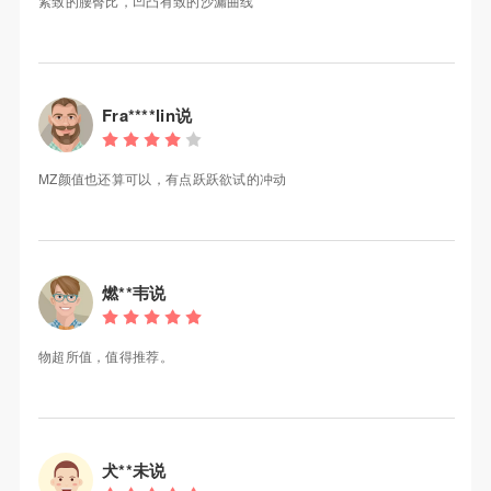
紧致的腰臀比，凹凸有致的沙漏曲线
Fra****lin说
MZ颜值也还算可以，有点跃跃欲试的冲动
燃**韦说
物超所值，值得推荐。
犬**未说