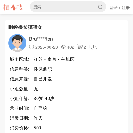
登录
注册
/
唱经楼长腿骚女
Bru*****ton
2025-06-23
402
2
9
城市区域:
江苏 - 南京 - 主城区
信息种类:
楼凤兼职
信息来源:
自己开发
小姐数量:
无
小姐年龄:
30岁-40岁
营业时间:
自己约
消费日期:
昨天
消费价格:
500