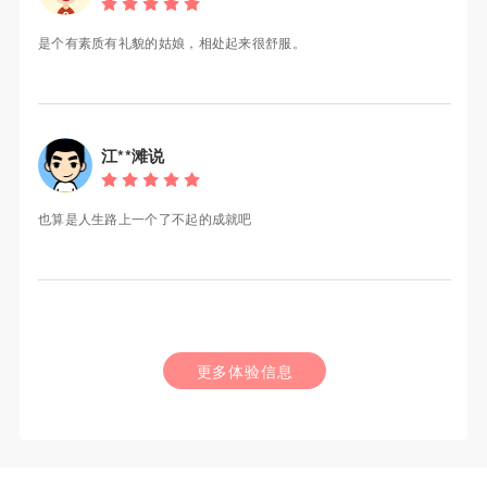
是个有素质有礼貌的姑娘，相处起来很舒服。
江**滩说
也算是人生路上一个了不起的成就吧
更多体验信息