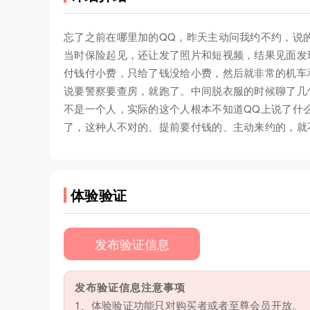
忘了之前在哪里加的QQ，昨天主动问我约不约，说
当时保险起见，还让发了照片和短视频，结果见面发
付钱付小费，只给了钱没给小费，然后就非常的机车
说要警察要查房，就跑了。中间脱衣服的时候聊了几
不是一个人，实际的这个人根本不知道QQ上说了什
了，这种人不对的、提前要付钱的、主动来约的，就
体验验证
发布验证信息
发布验证信息注意事项
1、体验验证功能只对购买者或者至尊会员开放。