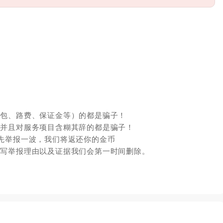
红包、路费、保证金等）的都是骗子！
，并且对服务项目含糊其辞的都是骗子！
先举报一波，我们将返还你的金币
填写举报理由以及证据我们会第一时间删除。