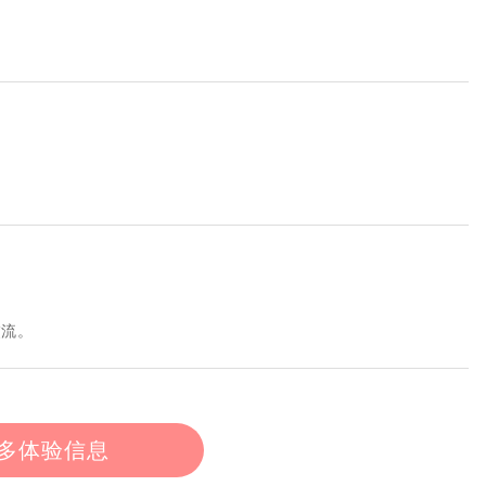
交流。
多体验信息