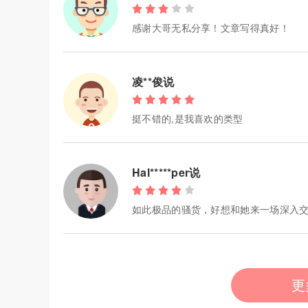
感谢大哥无私分享！文章写得真好！
凌**俊说
挺不错的,是我喜欢的类型
Hal*****per说
如此极品的骚货，好想和她来一场深入
更