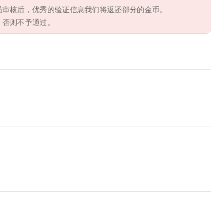
员审核后，优秀的验证信息我们将返还部分的金币。
，否则不予通过。