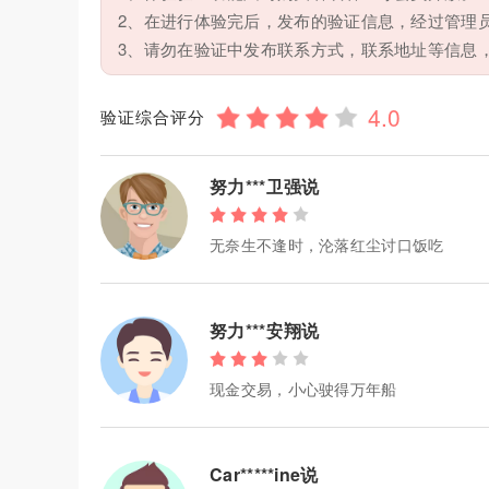
2、在进行体验完后，发布的验证信息，经过管理
3、请勿在验证中发布联系方式，联系地址等信息
验证综合评分
努力***卫强说
无奈生不逢时，沦落红尘讨口饭吃
努力***安翔说
现金交易，小心驶得万年船
Car*****ine说