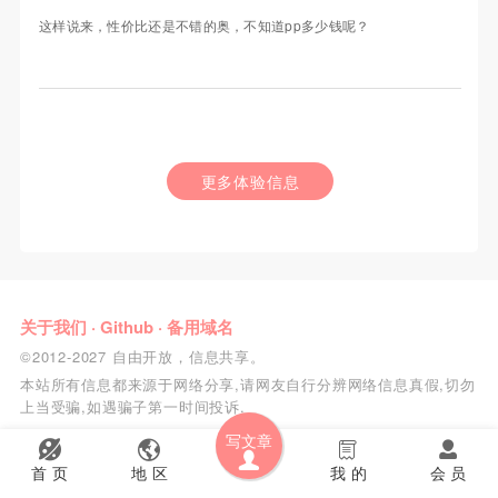
这样说来，性价比还是不错的奥，不知道pp多少钱呢？
更多体验信息
关于我们
·
Github
·
备用域名
©2012-2027 自由开放，信息共享。
本站所有信息都来源于网络分享,请网友自行分辨网络信息真假,切勿
上当受骗,如遇骗子第一时间投诉.
写文章
首 页
地 区
我 的
会 员