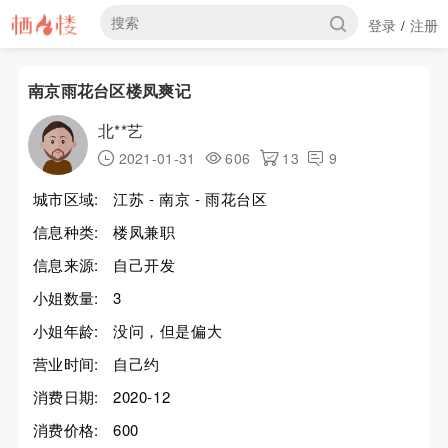
登录
注册
/
南京雨花台区楼凤爽记
北**艺
2021-01-31
606
13
9
城市区域:
江苏 - 南京 - 雨花台区
信息种类:
楼凤兼职
信息来源:
自己开发
小姐数量:
3
小姐年龄:
没问，但是偏大
营业时间:
自己约
消费日期:
2020-12
消费价格:
600