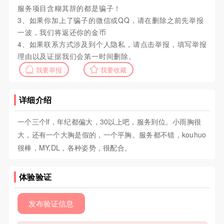
服务项目含糊其辞的都是骗子！
3、如果你加上了骗子的微信或QQ，请在删除之前先举报
一波，我们将返还你的金币
4、如果联系方式涉及到个人隐私，请点击举报，填写举报
理由以及证据我们会第一时间删除。
我要举报
我要收藏
详细介绍
一个三个lf，年纪都偏大，30以上吧，服务到位。小雨胸很
大，还有一个大胸是假的，一个平胸。服务都不错，kouhuo
很棒，MY,DL，各种姿势，很配合。
体验验证
发布验证信息