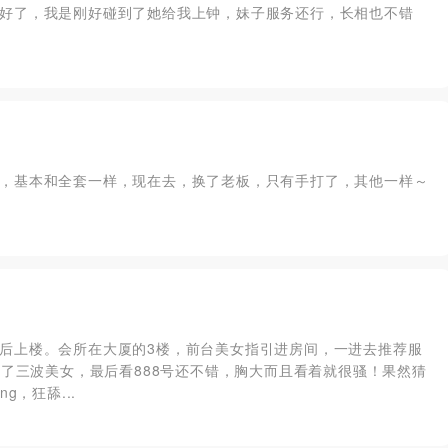
好了，我是刚好碰到了她给我上钟，妹子服务还行，长相也不错
，基本和全套一样，现在去，换了老板，只有手打了，其他一样～
后上楼。会所在大厦的3楼，前台美女指引进房间，一进去推荐服
看了三波美女，最后看888号还不错，胸大而且看着就很骚！果然猜
，狂舔...