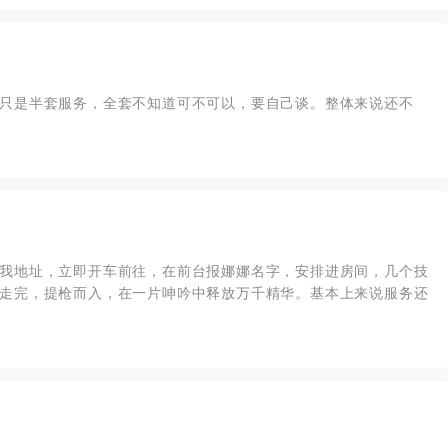
只是半套服务，全套不知道可不可以，要自己谈。整体来说还不
我地址，立即开车前往，在前台报娜娜名字，安排进房间，几个技
走完，提枪而入，在一片呻吟中释放万千精华。基本上来说服务还