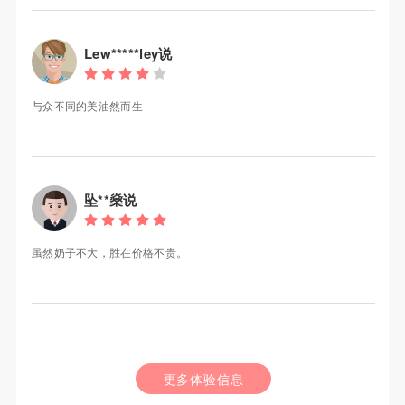
Lew*****ley说
与众不同的美油然而生
坠**燊说
虽然奶子不大，胜在价格不贵。
更多体验信息