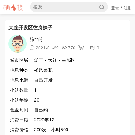
登录
注册
/
大连开发区纹身妹子
静**岭
2021-01-29
776
1
9
城市区域:
辽宁 - 大连 - 主城区
信息种类:
楼凤兼职
信息来源:
自己开发
小姐数量:
1
小姐年龄:
20
营业时间:
自己约
消费日期:
2020年12
消费价格:
200次，小时500