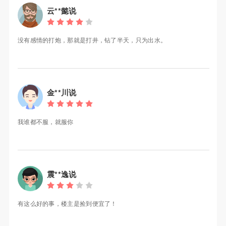
云**懿说
没有感情的打炮，那就是打井，钻了半天，只为出水。
金**川说
我谁都不服，就服你
震**逸说
有这么好的事，楼主是捡到便宜了！