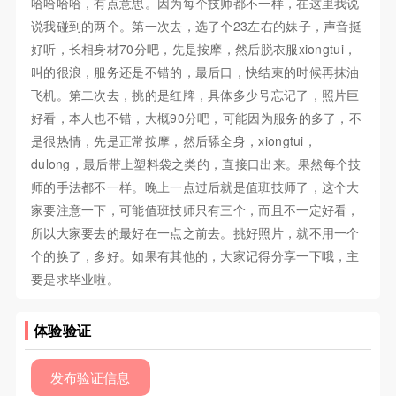
哈哈哈哈，有点意思。因为每个技师都不一样，在这里我说
说我碰到的两个。第一次去，选了个23左右的妹子，声音挺
好听，长相身材70分吧，先是按摩，然后脱衣服xiongtui，
叫的很浪，服务还是不错的，最后口，快结束的时候再抹油
飞机。第二次去，挑的是红牌，具体多少号忘记了，照片巨
好看，本人也不错，大概90分吧，可能因为服务的多了，不
是很热情，先是正常按摩，然后舔全身，xiongtui，
dulong，最后带上塑料袋之类的，直接口出来。果然每个技
师的手法都不一样。晚上一点过后就是值班技师了，这个大
家要注意一下，可能值班技师只有三个，而且不一定好看，
所以大家要去的最好在一点之前去。挑好照片，就不用一个
个的换了，多好。如果有其他的，大家记得分享一下哦，主
要是求毕业啦。
体验验证
发布验证信息