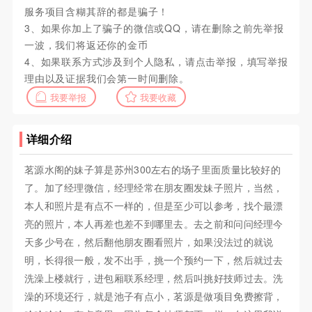
服务项目含糊其辞的都是骗子！
3、如果你加上了骗子的微信或QQ，请在删除之前先举报
一波，我们将返还你的金币
4、如果联系方式涉及到个人隐私，请点击举报，填写举报
理由以及证据我们会第一时间删除。
我要举报
我要收藏
详细介绍
茗源水阁的妹子算是苏州300左右的场子里面质量比较好的
了。加了经理微信，经理经常在朋友圈发妹子照片，当然，
本人和照片是有点不一样的，但是至少可以参考，找个最漂
亮的照片，本人再差也差不到哪里去。去之前和问问经理今
天多少号在，然后翻他朋友圈看照片，如果没法过的就说
明，长得很一般，发不出手，挑一个预约一下，然后就过去
洗澡上楼就行，进包厢联系经理，然后叫挑好技师过去。洗
澡的环境还行，就是池子有点小，茗源是做项目免费擦背，