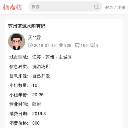
登录
注册
/
苏州茗源水阁爽记
天**霖
2019-07-13
928
180
9
城市区域:
江苏 - 苏州 - 主城区
信息种类:
洗浴场所
信息来源:
自己开发
小姐数量:
10
小姐年龄:
20-35
营业时间:
随时
消费日期:
2019.3
消费价格:
300