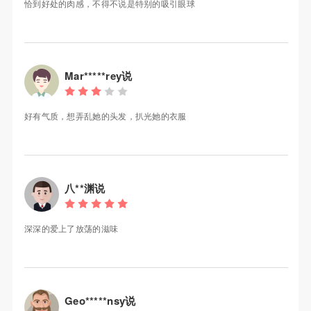
恰到好处的肉感，不得不说是特别的吸引眼球
Mar*****rey说
好有气质，想弄乱她的头发，扒光她的衣服
八**渊说
深深的爱上了放荡的滋味
Geo*****nsy说