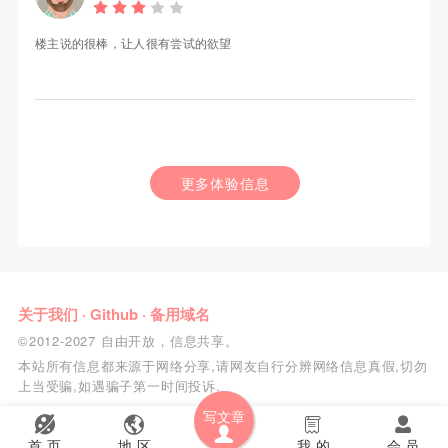
楼主说的很棒，让人很有尝试的欲望
更多体验信息
关于我们
·
Github
·
备用域名
©2012-2027 自由开放，信息共享。
本站所有信息都来源于网络分享,请网友自行分辨网络信息真假,切勿
上当受骗,如遇骗子第一时间投诉.
写文章
首 页
地 区
我 的
会 员